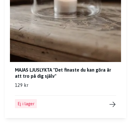
MAJAS LJUSLYKTA "Det finaste du kan göra är
att tro på dig själv"
129 kr
Ej i lager