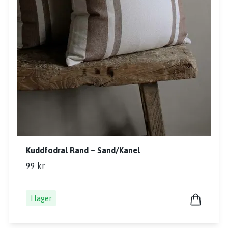
Kuddfodral Rand – Sand/Kanel
99 kr
I lager