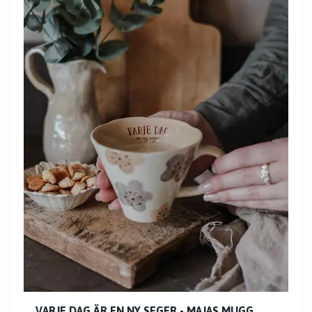
VARJE DAG ÄR EN NY SEGER - MAJAS MUGG