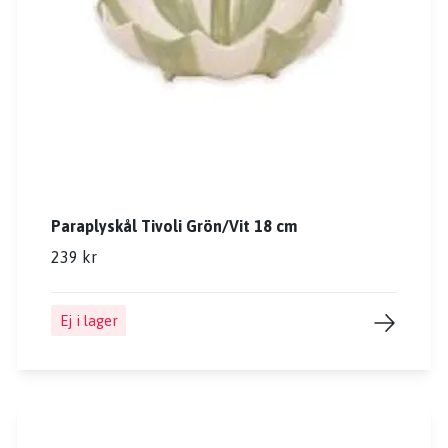
Paraplyskål Tivoli Grön/Vit 18 cm
239 kr
Ej i lager