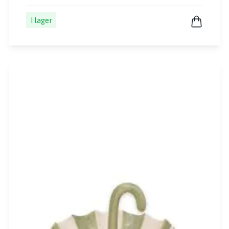
I lager