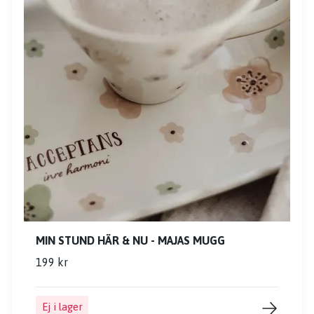
MIN STUND HÄR & NU - MAJAS MUGG
199 kr
Ej i lager