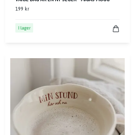
199 kr
I lager