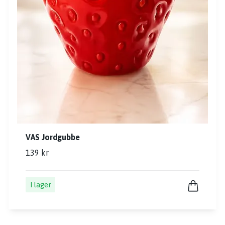
VAS Jordgubbe
139 kr
I lager