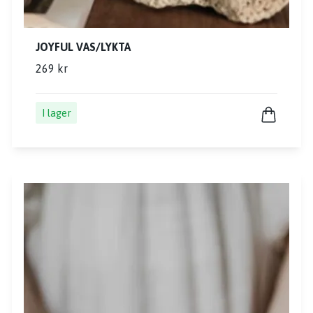
JOYFUL VAS/LYKTA
269 kr
I lager