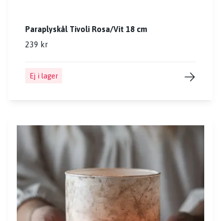
Paraplyskål Tivoli Rosa/Vit 18 cm
239 kr
Ej i lager