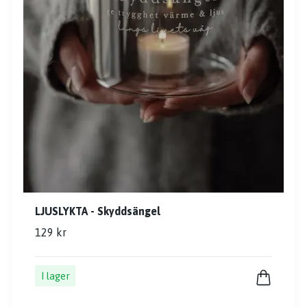
LJUSLYKTA - Skyddsängel
129 kr
I lager