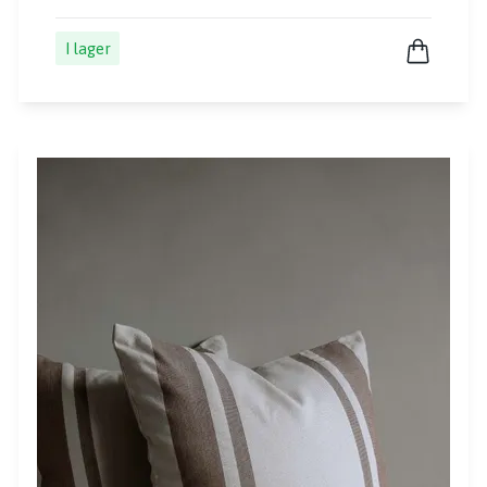
I lager