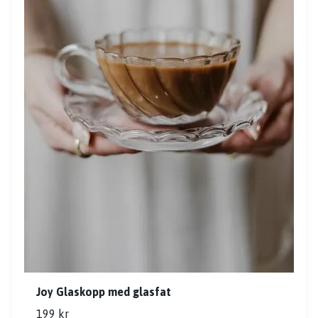
Joy Glaskopp med glasfat
199 kr